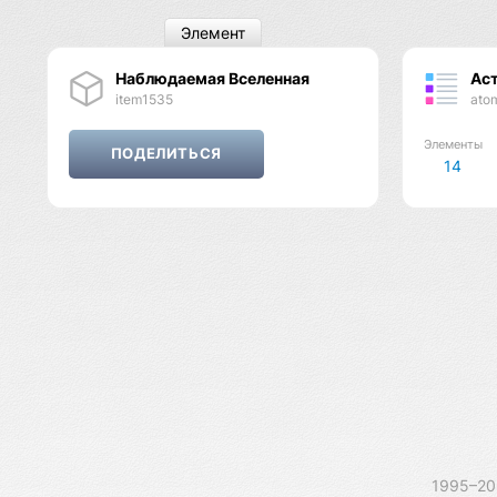
Элемент
Наблюдаемая Вселенная
Ас
item1535
ato
Элементы
14
1995–2