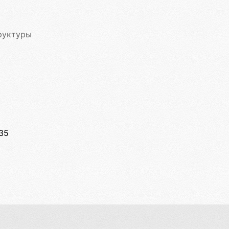
руктуры
35