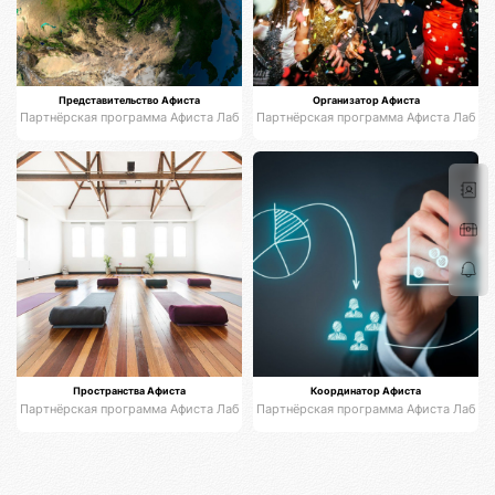
Представительство Афиста
Организатор Афиста
Партнёрская программа Афиста Лаб
Партнёрская программа Афиста Лаб
Пространства Афиста
Координатор Афиста
Партнёрская программа Афиста Лаб
Партнёрская программа Афиста Лаб