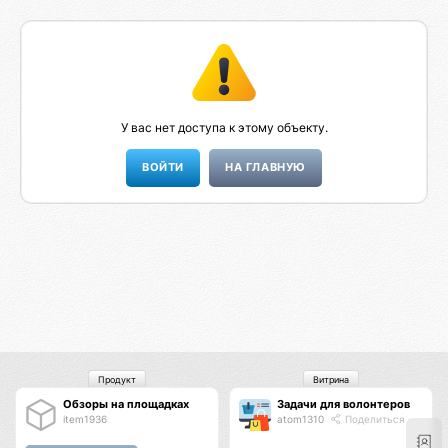
У вас нет доступа к этому объекту.
НА ГЛАВНУЮ
Продукт
Витрина
Обзоры на площадках
Задачи для волонтеров
item1936
atom1310
Поделиться