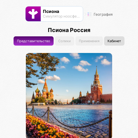
Псиона
География
Cимулятор ноосферы
Псиона Россия
Представительство
Солики
Применения
Кабинет