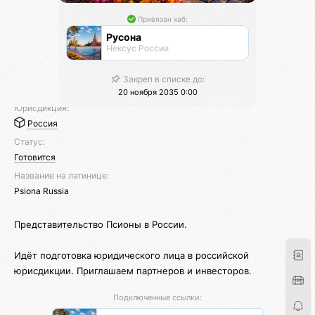
Привязан хаб:
Русона
Нексус России
Закреп в списке до:
20 ноября 2035 0:00
Юрисдикция:
Россия
Статус:
Готовится
Название на латинице:
Psiona Russia
Представительство Псионы в России.
Идёт подготовка юридического лица в российской
юрисдикции. Приглашаем партнеров и инвесторов.
Подключенные ссылки: