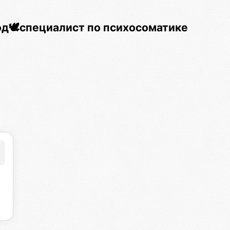
д🕊️специалист по психосоматике