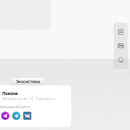
Экосистема
Псиона
Метаорганизм
Поделиться
иальные ресурсы: