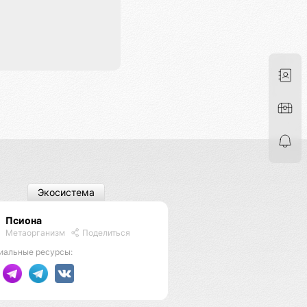
Экосистема
Псиона
Метаорганизм
Поделиться
иальные ресурсы: