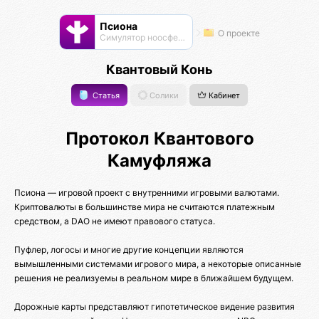
Псиона
О проекте
Cимулятор ноосферы
Квантовый Конь
Статья
Солики
Кабинет
Протокол Квантового
Камуфляжа
Псиона — игровой проект с внутренними игровыми валютами.
Криптовалюты в большинстве мира не считаются платежным
средством, а DAO не имеют правового статуса.
Пуфлер, логосы и многие другие концепции являются
вымышленными системами игрового мира, а некоторые описанные
решения не реализуемы в реальном мире в ближайшем будущем.
Дорожные карты представляют гипотетическое видение развития