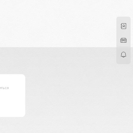
иться