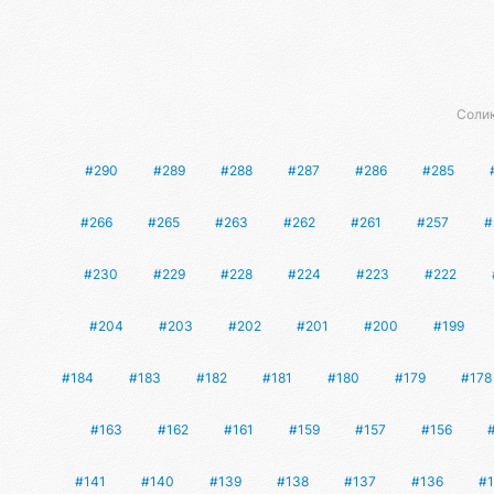
Солик
#290
#289
#288
#287
#286
#285
#266
#265
#263
#262
#261
#257
#
#230
#229
#228
#224
#223
#222
#204
#203
#202
#201
#200
#199
#184
#183
#182
#181
#180
#179
#178
#163
#162
#161
#159
#157
#156
#141
#140
#139
#138
#137
#136
#