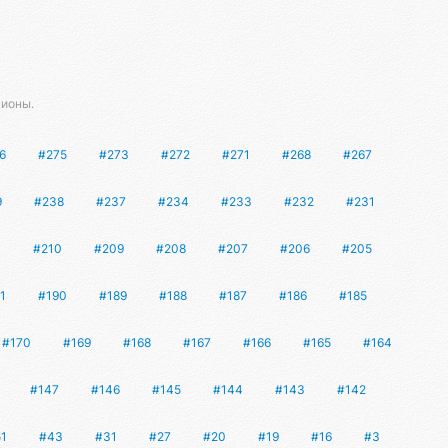
сионы.
6
#275
#273
#272
#271
#268
#267
9
#238
#237
#234
#233
#232
#231
1
#210
#209
#208
#207
#206
#205
1
#190
#189
#188
#187
#186
#185
#170
#169
#168
#167
#166
#165
#164
#147
#146
#145
#144
#143
#142
1
#43
#31
#27
#20
#19
#16
#3