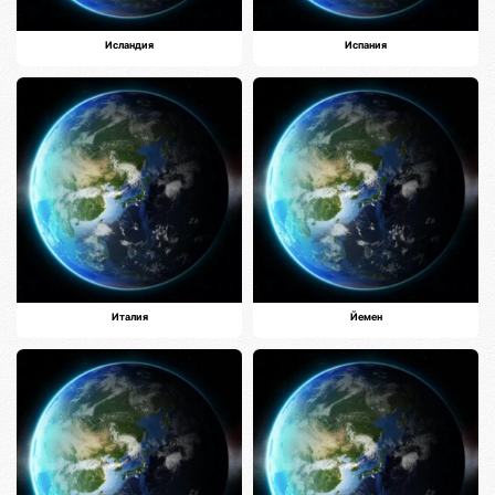
Исландия
Испания
Италия
Йемен