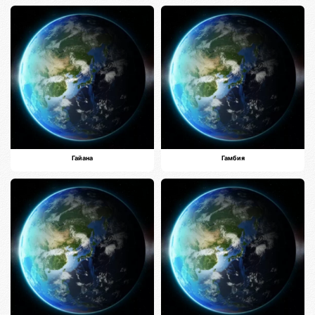
Гайана
Гамбия