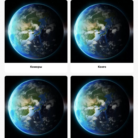
Коморы
Конго