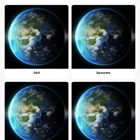
ОАЭ
Бразилия