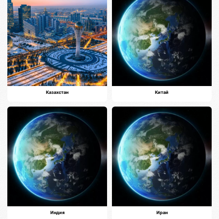
Казахстан
Китай
Индия
Иран