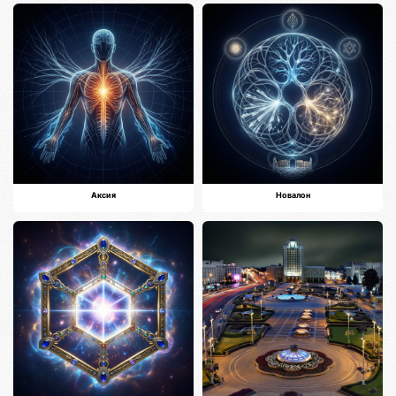
Аксия
Новалон