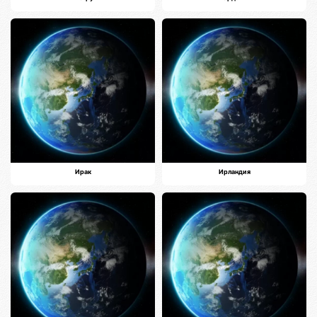
Ирак
Ирландия