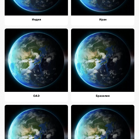
Индия
Иран
ОАЭ
Бразилия