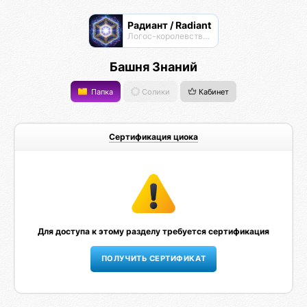
Радиант / Radiant
Логос-королевство циоков
Башня Знаний
Папка
Солики
Кабинет
Сертификация циока
Для доступа к этому разделу требуется сертификация
ПОЛУЧИТЬ СЕРТИФИКАТ