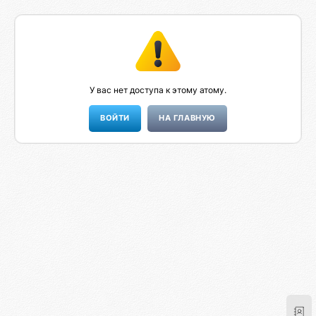
У вас нет доступа к этому атому.
НА ГЛАВНУЮ